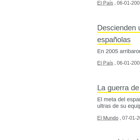
El País
,
06-01-200
Descienden u
españolas
En 2005 arribaron
El País
,
06-01-200
La guerra d
El meta del espan
ultras de su equi
El Mundo
,
07-01-