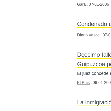
Gara
,
07-01-2006
Condenado un
Diario Vasco
,
07-0
Dçecimo fall
Guipuzcoa por
El juez concede 
El País
,
06-01-200
La inmigraci