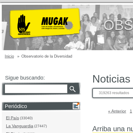
OBS
Inicio
»
Observatorio de la Diversidad
Noticias
Sigue buscando:
319263 resultados
Periódico
« Anterior
1
El País
(33040)
La Vanguardia
(27447)
Arriba una n