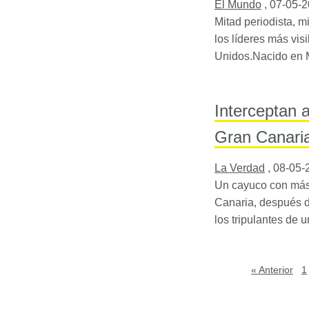
El Mundo
,
07-05-
Mitad periodista, m
los líderes más vi
Unidos.Nacido en M
Interceptan 
Gran Canari
La Verdad
,
08-05-
Un cayuco con más 
Canaria, después d
los tripulantes de 
« Anterior
1