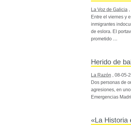
La Voz de Galicia
,
Entre el viernes y 
inmigrantes indocu
de eslora. El porta
prometido …
Herido de ba
La Razón
,
08-05-
Dos personas de ori
agresiones, en uno 
Emergencias Madrid
«La Historia 