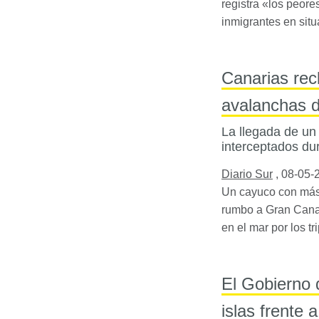
registra «los peore
inmigrantes en situ
Canarias rec
avalanchas d
La llegada de un
interceptados du
Diario Sur
,
08-05-
Un cayuco con más 
rumbo a Gran Canar
en el mar por los 
El Gobierno 
islas frente 