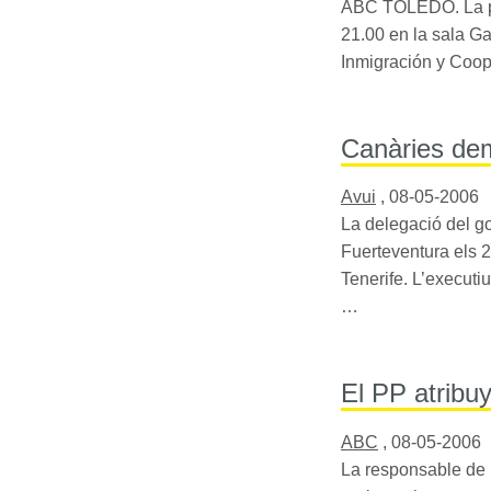
ABC
TOLEDO
. La
21.00 en la sala Ga
Inmigración y Coop
Canàries dem
Avui
,
08-05-2006
La delegació del go
Fuerteventura els 2
Tenerife. L’executiu
…
El PP atribu
ABC
,
08-05-2006
La responsable de 