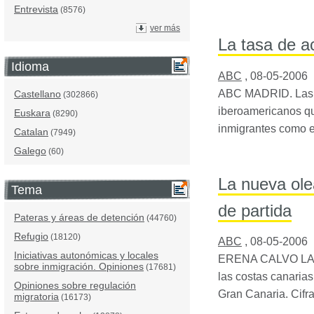
Entrevista
(8576)
ver más
La tasa de ac
Idioma
ABC
,
08-05-2006
ABC
MADRID
. Las
Castellano
(302866)
iberoamericanos qu
Euskara
(8290)
inmigrantes como e
Catalan
(7949)
Galego
(60)
La nueva ol
Tema
de partida
Pateras y áreas de detención
(44760)
Refugio
(18120)
ABC
,
08-05-2006
Iniciativas autonómicas y locales
ERENA
CALVO
L
sobre inmigración. Opiniones
(17681)
las costas canarias
Opiniones sobre regulación
Gran Canaria. Cifr
migratoria
(16173)