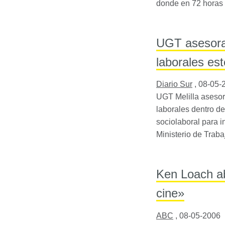
donde en 72 horas 
UGT asesorar
laborales es
Diario Sur
,
08-05-
UGT
Melilla asesor
laborales dentro d
sociolaboral para i
Ministerio de Trab
Ken Loach ab
cine»
ABC
,
08-05-2006