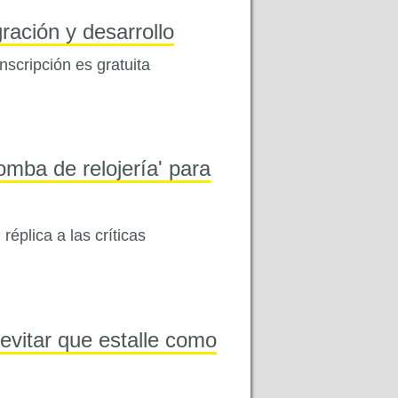
ración y desarrollo
inscripción es gratuita
omba de relojería' para
réplica a las críticas
 evitar que estalle como