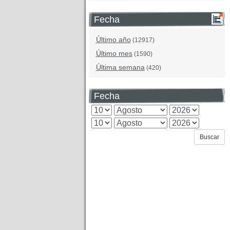
Fecha
Último año
(12917)
Último mes
(1590)
Última semana
(420)
Fecha