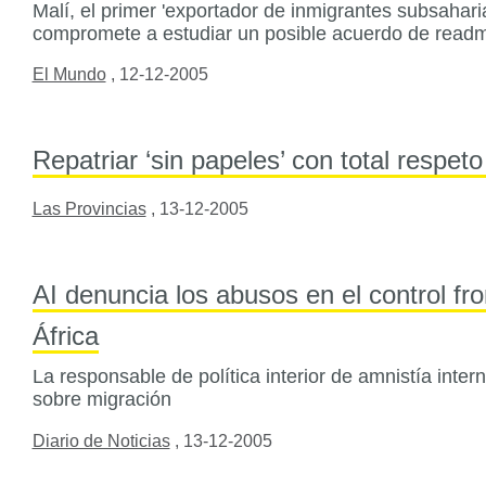
Malí, el primer 'exportador de inmigrantes subsahar
compromete a estudiar un posible acuerdo de readm
El Mundo
,
12-12-2005
Repatriar ‘sin papeles’ con total respet
Las Provincias
,
13-12-2005
AI denuncia los abusos en el control fr
África
La responsable de política interior de amnistía inter
sobre migración
Diario de Noticias
,
13-12-2005