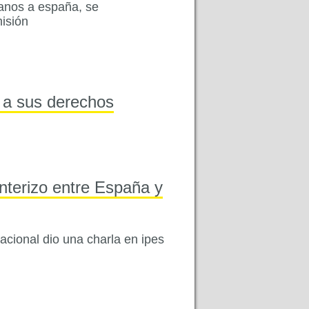
ianos a españa, se
isión
o a sus derechos
onterizo entre España y
nacional dio una charla en ipes