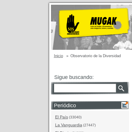
Inicio
»
Observatorio de la Diversidad
Sigue buscando:
Periódico
El País
(33040)
La Vanguardia
(27447)