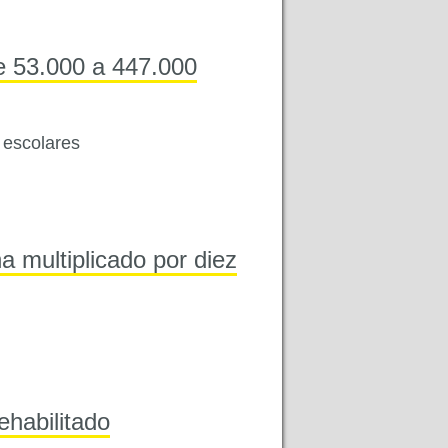
e 53.000 a 447.000
 escolares
 multiplicado por diez
habilitado