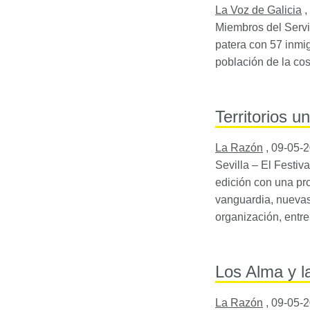
La Voz de Galicia
,
Miembros del Servi
patera con 57 inmig
población de la co
Territorios u
La Razón
,
09-05-
Sevilla – El Festiv
edición con una pr
vanguardia, nuevas
organización, entr
Los Alma y l
La Razón
,
09-05-