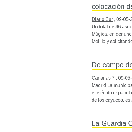
colocación de
Diario Sur
,
09-05-
Un total de 46 aso
Múgica, en denuncia
Melilla y solicitan
De campo de 
Canarias 7
,
09-05
Madrid La municip
el ejército español
de los cayucos, es
La Guardia C