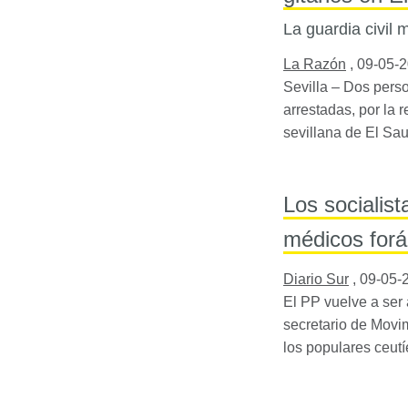
La guardia civil 
La Razón
,
09-05-
Sevilla – Dos perso
arrestadas, por la 
sevillana de El Sau
Los socialist
médicos for
Diario Sur
,
09-05-
El PP vuelve a ser
secretario de Movim
los populares ceutí