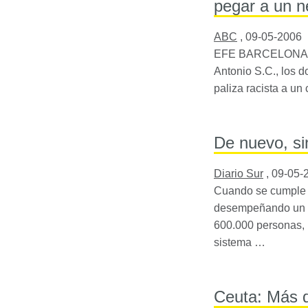
pegar a un n
ABC
,
09-05-2006
EFE
BARCELONA
Antonio S.C., los d
paliza racista a u
De nuevo, si
Diario Sur
,
09-05-
Cuando se cumple u
desempeñando un pu
600.000 personas, 
sistema …
Ceuta: Más 