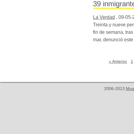
39 inmigrant
La Verdad
,
09-05-
Treinta y nueve pe
fin de semana, tras 
mar, denunció este
« Anterior
1
2006-2013
Mug