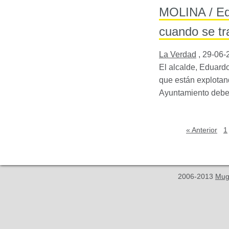
MOLINA / Ed
cuando se tr
La Verdad
,
29-06-
El alcalde, Eduard
que están explotand
Ayuntamiento debe 
« Anterior
1
2006-2013
Mug