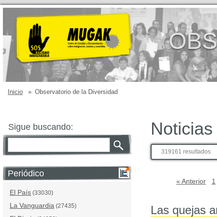
OBS
Inicio
»
Observatorio de la Diversidad
Noticias
Sigue buscando:
319161 resultados
Periódico
« Anterior
1
El País
(33030)
La Vanguardia
(27435)
Las quejas a