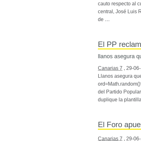
cauto respecto al c
central, José Luis 
de …
El PP reclam
llanos asegura q
Canarias 7
,
29-06
Llanos asegura que
ord=Math.random()*
del Partido Popular
duplique la plantil
El Foro apue
Canarias 7
,
29-06