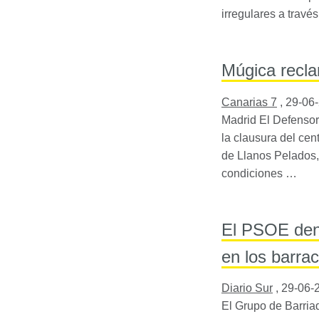
irregulares a travé
Múgica recla
Canarias 7
,
29-06
Madrid El Defensor
la clausura del ce
de Llanos Pelados,
condiciones …
El PSOE den
en los barra
Diario Sur
,
29-06-
El Grupo de Barria