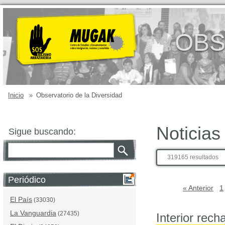
OBS
Inicio
»
Observatorio de la Diversidad
Noticias
Sigue buscando:
319165 resultados
Periódico
« Anterior
1
El País
(33030)
La Vanguardia
(27435)
Interior rec