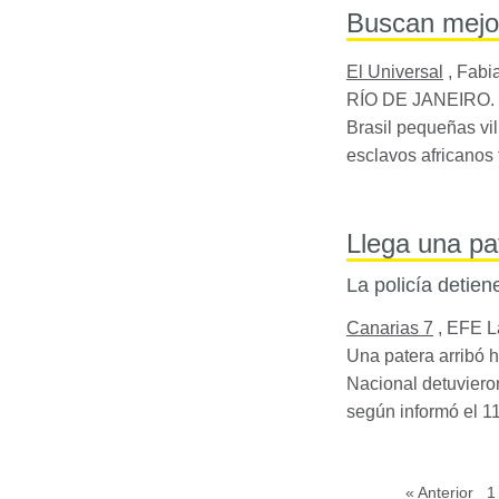
Buscan mejor
El Universal
,
Fabia
RÍO DE
JANEIRO
.
Brasil pequeñas vil
esclavos africanos 
Llega una pa
La policía detie
Canarias 7
,
EFE L
Una patera arribó h
Nacional detuviero
según informó el 1
« Anterior
1