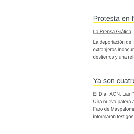
Protesta en f
La Prensa Gráfica
La deportación de 
extranjeros indocum
destierros y una re
Ya son cuatr
El Día
,
ACN, Las 
Una nueva patera a
Faro de Maspalomas
informaron testigo