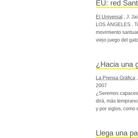
EU: red Sant
El Universal
,
J. J
LOS
ÁNGELES . Tras
movimiento santuar
viejo juego del gat
¿Hacia una g
La Prensa Gráfica
2007
¿Seremos capaces d
dirá, más temprano 
y por siglos, como
Llega una pa