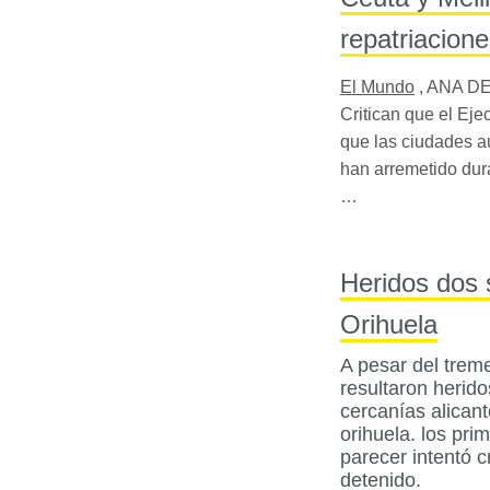
repatriacion
El Mundo
,
ANA DE
Critican que el Ej
que las ciudades 
han arremetido dur
…
Heridos dos s
Orihuela
A pesar del trem
resultaron herido
cercanías alicant
orihuela. los pri
parecer intentó 
detenido.