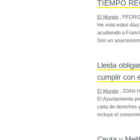
TIEMPO REC
El Mundo
,
PEDRO
He visto estos días
acudiendo a Francia
Son un anacronism
Lleida oblig
cumplir con e
El Mundo
,
JOAN 
El Ayuntamiento pr
carta de derechos 
incluye el conocimi
Ceuta y Melil