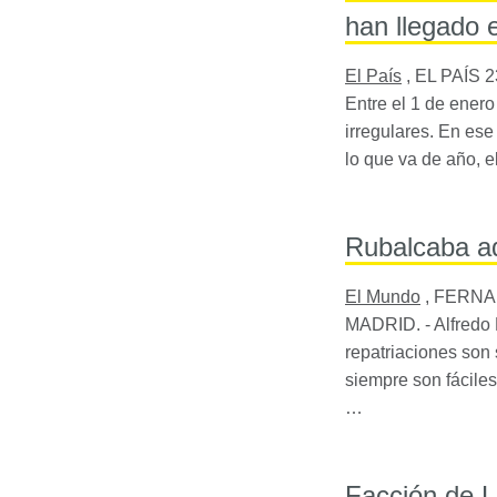
han llegado 
El País
,
EL PAÍS
2
Entre el 1 de enero
irregulares. En ese 
lo que va de año, 
Rubalcaba ad
El Mundo
,
FERNAN
MADRID. - Alfredo P
repatriaciones son
siempre son fáciles»
…
Facción de La