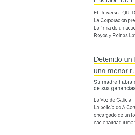
El Universo
,
QUIT
La Corporación prev
La firma de un acue
Reyes y Reinas Lati
Detenido un 
una menor 
Su madre había d
de sus ganancias
La Voz de Galicia
,
La policía de A Co
encargado de un loc
nacionalidad ruma