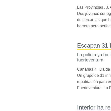
Las Provincias
,
J. 
Dos jóvenes senega
de cercanías que hac
barrera pero perfe
Escapan 31 i
La policía ya ha 
fuerteventura
Canarias 7
,
Daida 
Un grupo de 31 inm
repatriación para e
Fuerteventura. La P
Interior ha r