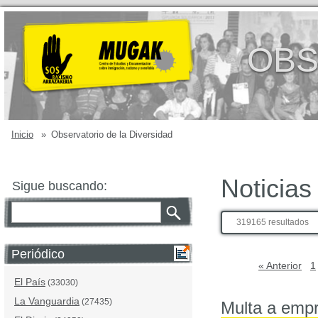
OBS
Inicio
»
Observatorio de la Diversidad
Noticias
Sigue buscando:
319165 resultados
Periódico
« Anterior
1
El País
(33030)
La Vanguardia
(27435)
Multa a empr