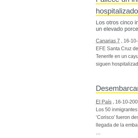
hospitalizad
Los otros cinco i
un elevado porce
Canarias 7
,
16-10
EFE
Santa Cruz de 
Tenerife en un cayu
siguen hospitaliza
Desembarcan 
El País
,
16-10-200
Los 50 inmigrantes
‘Corisco’ fueron de
llegada de la emba
…