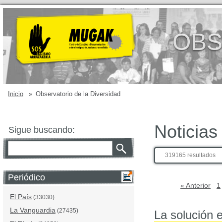
OBS
Inicio
»
Observatorio de la Diversidad
Noticias
Sigue buscando:
319165 resultados
Periódico
« Anterior
1
El País
(33030)
La Vanguardia
(27435)
La solución 