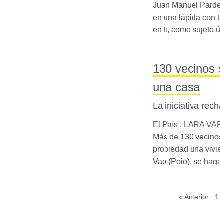
Juan Manuel Pardel
en una lápida con t
en ti, como sujeto 
130 vecinos 
una casa
La iniciativa rec
El País
,
LARA VAR
Más de 130 vecinos
propiedad una vivie
Vao (Poio), se haga
« Anterior
1