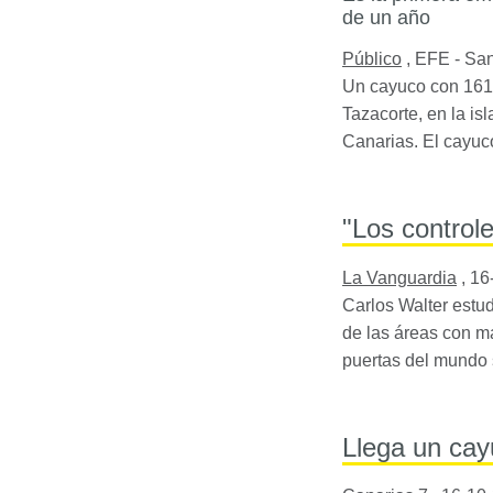
de un año
Público
,
EFE - San
Un cayuco con 161 
Tazacorte, en la is
Canarias. El cayuc
"Los controle
La Vanguardia
,
16
Carlos Walter estu
de las áreas con má
puertas del mundo 
Llega un cay