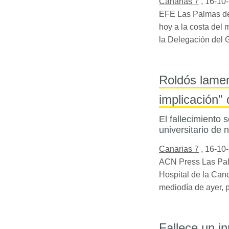
Canarias 7
,
16-10
EFE
Las Palmas de
hoy a la costa del 
la Delegación del 
Roldós lament
implicación"
El fallecimiento 
universitario de 
Canarias 7
,
16-10
ACN
Press Las Pal
Hospital de la Cand
mediodía de ayer, 
Fallece un in