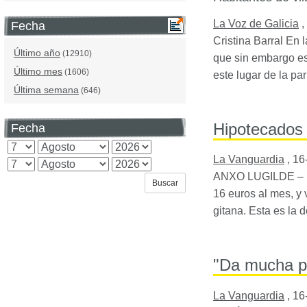
La Voz de Galicia
,
Fecha
Cristina Barral En 
Último año
(12910)
que sin embargo es
Último mes
(1606)
este lugar de la p
Última semana
(646)
Hipotecados 
Fecha
La Vanguardia
,
16
ANXO
LUGILDE
– 
16 euros al mes, y 
gitana. Esta es la
"Da mucha p
La Vanguardia
,
16