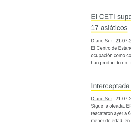
El CETI supe
17 asiáticos
Diario Sur
,
21-07-
El Centro de Estan
ocupación como con
han producido en l
Interceptada
Diario Sur
,
21-07-
Sigue la oleada. Ef
rescataron ayer a 6
menor de edad, en 