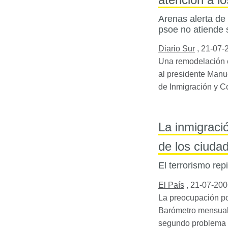
Arenas alerta de
psoe no atiende 
Diario Sur
,
21-07-
Una remodelación e
al presidente Manu
de Inmigración y C
La inmigraci
de los ciuda
El terrorismo rep
El País
,
21-07-200
La preocupación por
Barómetro mensual 
segundo problema q