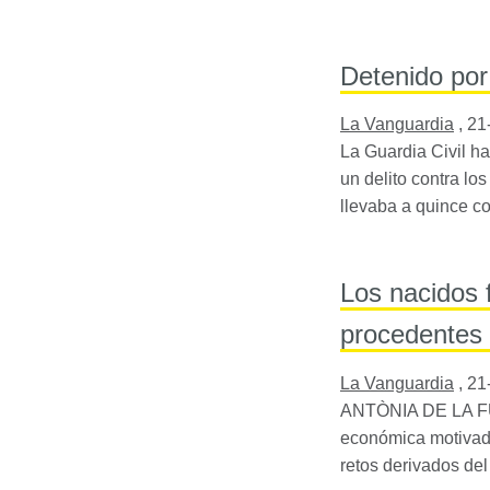
Detenido por
La Vanguardia
,
21
La Guardia Civil h
un delito contra lo
llevaba a quince co
Los nacidos 
procedentes 
La Vanguardia
,
21
ANTÒNIA DE LA
F
económica motivada 
retos derivados de