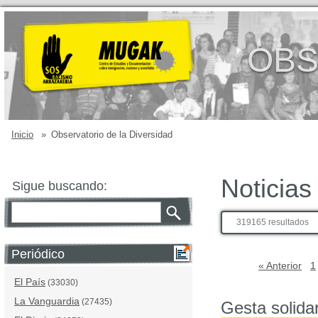
OBS
Inicio
»
Observatorio de la Diversidad
Noticias
Sigue buscando:
319165 resultados
Periódico
« Anterior
1
El País
(33030)
La Vanguardia
(27435)
Gesta solidar