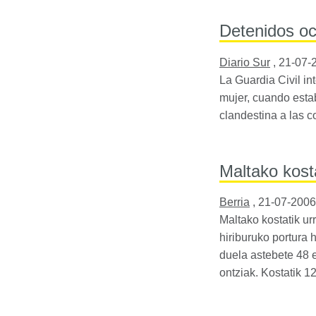
Detenidos oc
Diario Sur
,
21-07-
La Guardia Civil in
mujer, cuando esta
clandestina a las 
Maltako kost
Berria
,
21-07-2006
Maltako kostatik u
hiriburuko portura 
duela astebete 48 e
ontziak. Kostatik 12