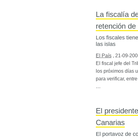
La fiscalía 
retención de
Los fiscales tien
las islas
El País
,
21-09-200
El fiscal jefe del 
los próximos días u
para verificar, ent
…
El president
Canarias
El portavoz de co