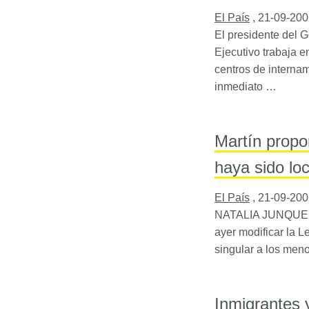
El País
,
21-09-200
El presidente del 
Ejecutivo trabaja e
centros de interna
inmediato …
Martín propo
haya sido lo
El País
,
21-09-200
NATALIA
JUNQUE
ayer modificar la L
singular a los men
Inmigrantes