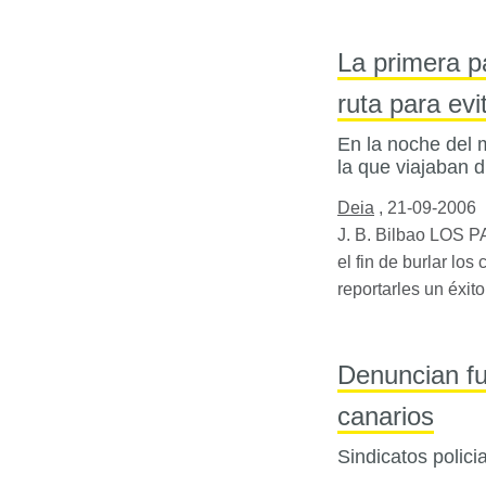
La primera p
ruta para evi
En la noche del 
la que viajaban d
Deia
,
21-09-2006
J. B. Bilbao
LOS
P
el fin de burlar lo
reportarles un éxit
Denuncian fu
canarios
Sindicatos polic