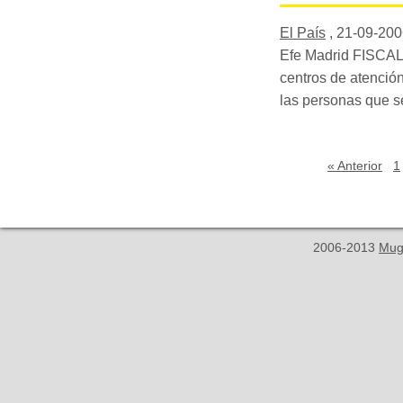
El País
,
21-09-200
Efe Madrid
FISCA
centros de atenció
las personas que s
« Anterior
1
2006-2013
Mug