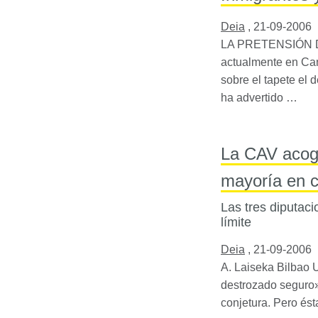
Deia
,
21-09-2006
LA PRETENSIÓN
actualmente en Can
sobre el tapete el 
ha advertido …
La CAV acoge
mayoría en c
Las tres diputac
límite
Deia
,
21-09-2006
A. Laiseka Bilbao 
destrozado seguro»
conjetura. Pero és