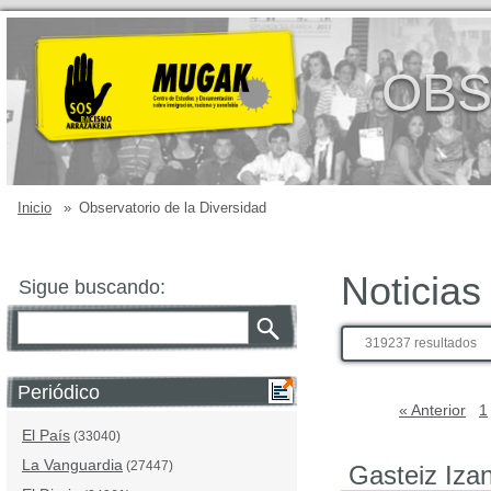
OBS
Inicio
»
Observatorio de la Diversidad
Noticias
Sigue buscando:
319237 resultados
Periódico
« Anterior
1
El País
(33040)
La Vanguardia
(27447)
Gasteiz Izan