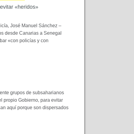
evitar «heridos»
olicía, José Manuel Sánchez –
dos desde Canarias a Senegal
bar «con policías y con
ente grupos de subsaharianos
el propio Gobierno, para evitar
edan aquí porque son dispersados