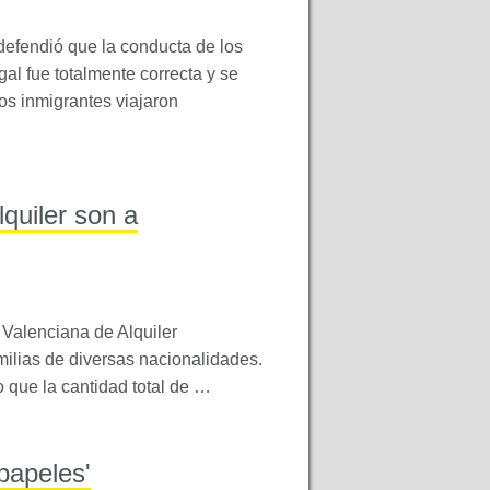
 defendió que la conducta de los
al fue totalmente correcta y se
s inmigrantes viajaron
quiler son a
 Valenciana de Alquiler
milias de diversas nacionalidades.
 que la cantidad total de …
papeles'