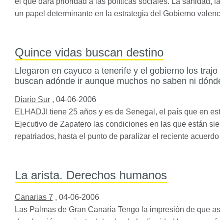
el que dará prioridad a las políticas sociales. La sanidad, 
un papel determinante en la estrategia del Gobierno valen
Quince vidas buscan destino
Llegaron en cayuco a tenerife y el gobierno los traj
buscan adónde ir aunque muchos no saben ni dónd
Diario Sur
,
04-06-2006
ELHADJI
tiene 25 años y es de Senegal, el país que en est
Ejecutivo de Zapatero las condiciones en las que están si
repatriados, hasta el punto de paralizar el reciente acuer
La arista. Derechos humanos
Canarias 7
,
04-06-2006
Las Palmas de Gran Canaria Tengo la impresión de que a