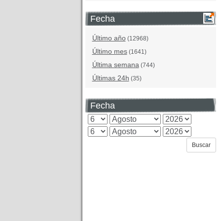
Fecha
Último año
(12968)
Último mes
(1641)
Última semana
(744)
Últimas 24h
(35)
Fecha