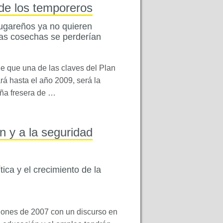
 de los temporeros
lugareños ya no quieren
 las cosechas se perderían
e que una de las claves del Plan
rá hasta el año 2009, será la
aña fresera de …
ón y a la seguridad
tica y el crecimiento de la
ciones de 2007 con un discurso en