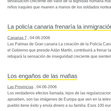
devaluación creciente del valor de la dignidad humana más 
niños iraquíes que mueren a manos de los soldados nort
La policía canaria frenaría la inmigració
Canarias 7
,
04-06-2006
Las Palmas de Gran canaria La creación de la Policía Cana
el Gobierno que preside Adán Martín, contribuirá a frenar la
rebajará la sensación de inseguridad creciente que siente
Los engaños de las mafias
Las Provincias
,
04-06-2006
Los verdaderos efectos llamada, lejos de las regularizacio
aprueben, son las imágenes de Europa que ven en la televi
pueblo tiene éxito y envía dinero a su familia. Esos 100 eu