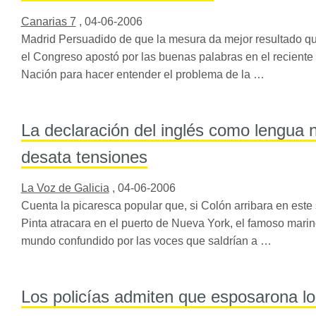
Canarias 7
,
04-06-2006
Madrid Persuadido de que la mesura da mejor resultado qu
el Congreso apostó por las buenas palabras en el reciente 
Nación para hacer entender el problema de la …
La declaración del inglés como lengua 
desata tensiones
La Voz de Galicia
,
04-06-2006
Cuenta la picaresca popular que, si Colón arribara en este 
Pinta atracara en el puerto de Nueva York, el famoso marino
mundo confundido por las voces que saldrían a …
Los policías admiten que esposarona l