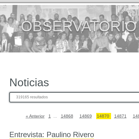
OBSERVATORIO
Noticias
319165 resultados
« Anterior
1
...
14868
14869
14870
14871
14
Entrevista: Paulino Rivero