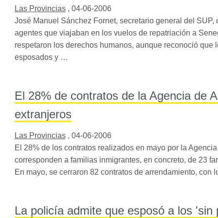
Las Provincias
,
04-06-2006
José Manuel Sánchez Fornet, secretario general del
SUP
,
agentes que viajaban en los vuelos de repatriación a Seneg
respetaron los derechos humanos, aunque reconoció que lo
esposados y …
El 28% de contratos de la Agencia de Al
extranjeros
Las Provincias
,
04-06-2006
El 28% de los contratos realizados en mayo por la Agencia
corresponden a familias inmigrantes, en concreto, de 23 fa
En mayo, se cerraron 82 contratos de arrendamiento, con lo
La policía admite que esposó a los 'sin 