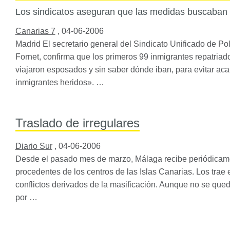
Los sindicatos aseguran que las medidas buscaban 
Canarias 7
,
04-06-2006
Madrid El secretario general del Sindicato Unificado de P
Fornet, confirma que los primeros 99 inmigrantes repatria
viajaron esposados y sin saber dónde iban, para evitar aca
inmigrantes heridos». …
Traslado de irregulares
Diario Sur
,
04-06-2006
Desde el pasado mes de marzo, Málaga recibe periódicam
procedentes de los centros de las Islas Canarias. Los trae 
conflictos derivados de la masificación. Aunque no se qu
por …