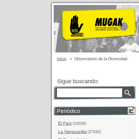
Inicio
»
Observatorio de la Diversidad
Sigue buscando:
Periódico
El País
(33030)
La Vanguardia
(27435)