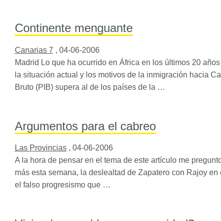
Continente menguante
Canarias 7
,
04-06-2006
Madrid Lo que ha ocurrido en África en los últimos 20 año
la situación actual y los motivos de la inmigración hacia Ca
Bruto (
PIB
) supera al de los países de la …
Argumentos para el cabreo
Las Provincias
,
04-06-2006
A la hora de pensar en el tema de este artículo me pregun
más esta semana, la deslealtad de Zapatero con Rajoy en e
el falso progresismo que …