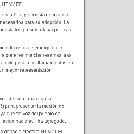
cuNTM / EP
devarul’, la propuesta de moción
 necesarios para su adopción. La
opuesta fue presentada ya por más
itir decretos de emergencia ni
ara poner en marcha reformas, tras
 dimitir pese a los llamamientos en
 con mayor representación
ida de su alianza con la
R
) para presentar la moción de
ya que “la voz del pueblo de
iación nacional”, ha agregado.
 la debacle electoralNTM /
EFE