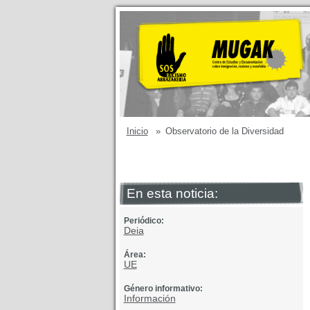
Inicio
»
Observatorio de la Diversidad
En esta noticia:
Periódico:
Deia
Área:
UE
Género informativo:
Información