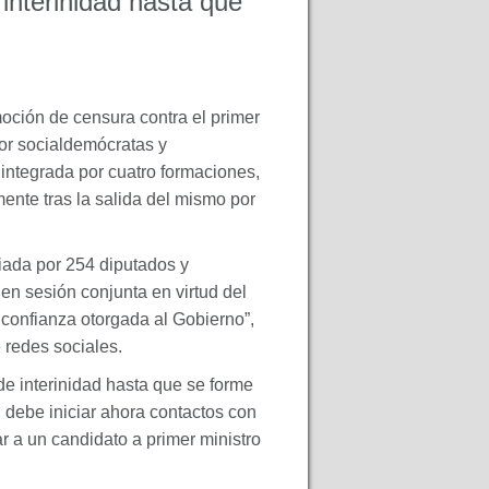
 interinidad hasta que
ción de censura contra el primer
por socialdemócratas y
a integrada por cuatro formaciones,
mente tras la salida del mismo por
iada por 254 diputados y
n sesión conjunta en virtud del
 confianza otorgada al Gobierno”,
 redes sociales.
de interinidad hasta que se forme
, debe iniciar ahora contactos con
r a un candidato a primer ministro