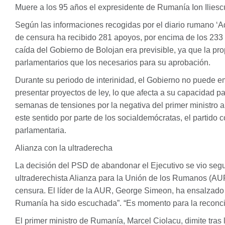
Muere a los 95 años el expresidente de Rumanía Ion Ilies
Según las informaciones recogidas por el diario rumano ‘A
de censura ha recibido 281 apoyos, por encima de los 233
caída del Gobierno de Bolojan era previsible, ya que la pr
parlamentarios que los necesarios para su aprobación.
Durante su periodo de interinidad, el Gobierno no puede em
presentar proyectos de ley, lo que afecta a su capacidad p
semanas de tensiones por la negativa del primer ministro a
este sentido por parte de los socialdemócratas, el partido
parlamentaria.
Alianza con la ultraderecha
La decisión del
PSD
de abandonar el Ejecutivo se vio segu
ultraderechista Alianza para la Unión de los Rumanos (
AU
censura. El líder de la
AUR
, George Simeon, ha ensalzado 
Rumanía ha sido escuchada”. “Es momento para la reconcil
El primer ministro de Rumanía, Marcel Ciolacu, dimite tras