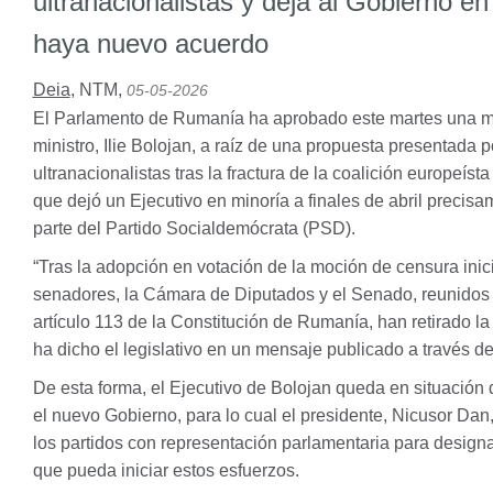
ultranacionalistas y deja al Gobierno en
haya nuevo acuerdo
Deia
,
NTM
,
05-05-2026
El Parlamento de Rumanía ha aprobado este martes una mo
ministro, Ilie Bolojan, a raíz de una propuesta presentada 
ultranacionalistas tras la fractura de la coalición europeíst
que dejó un Ejecutivo en minoría a finales de abril precisa
parte del Partido Socialdemócrata (
PSD
).
“Tras la adopción en votación de la moción de censura inic
senadores, la Cámara de Diputados y el Senado, reunidos e
artículo 113 de la Constitución de Rumanía, han retirado la
ha dicho el legislativo en un mensaje publicado a través de
De esta forma, el Ejecutivo de Bolojan queda en situación 
el nuevo Gobierno, para lo cual el presidente, Nicusor Dan
los partidos con representación parlamentaria para designa
que pueda iniciar estos esfuerzos.