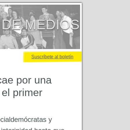
 DE MEDIOS
Suscríbete al boletín
cae por una
el primer
ocialdemócratas y