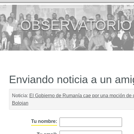
OBSERVATORIO
Enviando noticia a un am
Noticia:
El Gobierno de Rumanía cae por una moción de ce
Bolojan
Tu nombre: