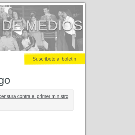
 DE MEDIOS
Suscríbete al boletín
igo
nsura contra el primer ministro