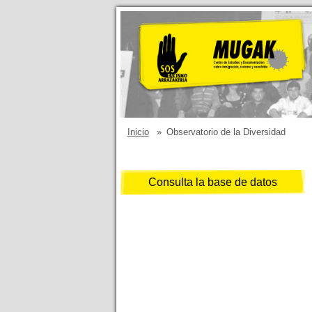
Inicio
»
Observatorio de la Diversidad
Consulta la base de datos