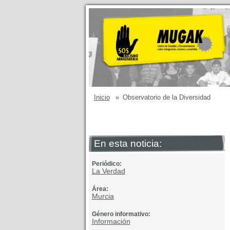
Inicio
»
Observatorio de la Diversidad
En esta noticia:
Periódico:
La Verdad
Área:
Murcia
Género informativo:
Información