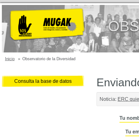
OBS
Inicio
»
Observatorio de la Diversidad
Enviando
Consulta la base de datos
Noticia:
ERC quier
Tu nomb
Tu em