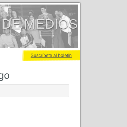
 DE MEDIOS
Suscríbete al boletín
igo