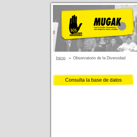
Inicio
»
Observatorio de la Diversidad
Consulta la base de datos