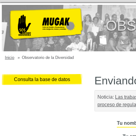
OBS
Inicio
»
Observatorio de la Diversidad
Enviando
Consulta la base de datos
Noticia:
Las traba
proceso de regula
Tu nomb