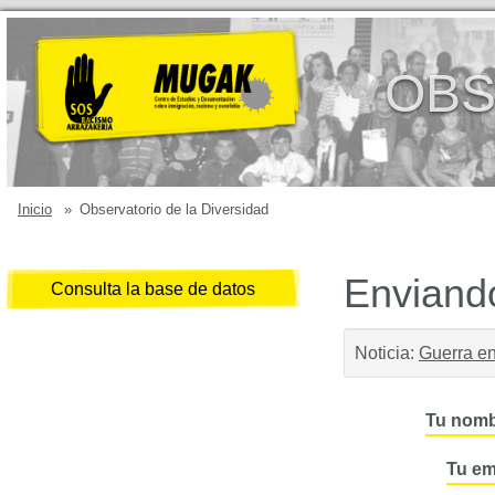
OBS
Inicio
»
Observatorio de la Diversidad
Enviando
Consulta la base de datos
Noticia:
Guerra en
Tu nomb
Tu em