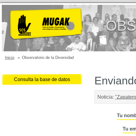
OBS
Inicio
»
Observatorio de la Diversidad
Enviando
Consulta la base de datos
Noticia:
"Zapatero
Tu nomb
Tu em