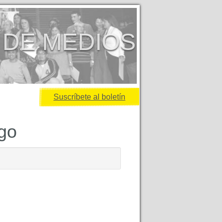
 DE MEDIOS
Suscríbete al boletín
igo