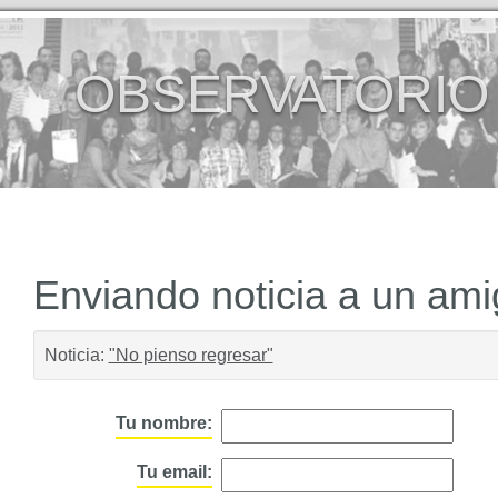
OBSERVATORIO
Enviando noticia a un am
Noticia:
"No pienso regresar"
Tu nombre:
Tu email: