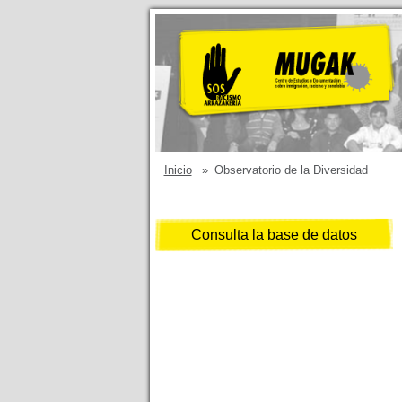
Inicio
»
Observatorio de la Diversidad
Consulta la base de datos