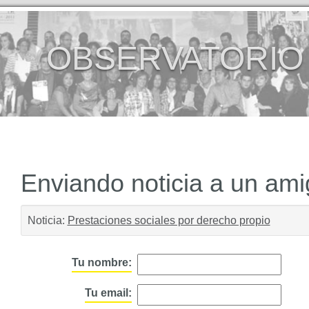
OBSERVATORIO
Enviando noticia a un am
Noticia:
Prestaciones sociales por derecho propio
Tu nombre:
Tu email: