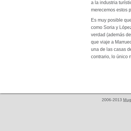
a la industria turís
merecemos estos po
Es muy posible que
como Soria y López 
verdad (además de u
que viaje a Marrue
una de las casas de
contrario, lo único
2006-2013
Mug