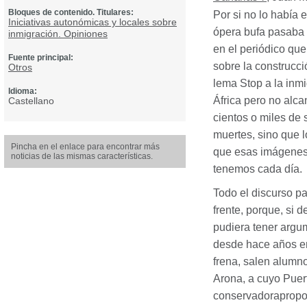
Bloques de contenido. Titulares:
Por si no lo había 
Iniciativas autonómicas y locales sobre
ópera bufa pasaba 
inmigración. Opiniones
en el periódico qu
Fuente principal:
sobre la construcc
Otros
lema Stop a la inm
Idioma:
África pero no alc
Castellano
cientos o miles de 
muertes, sino que 
Pincha en el enlace para encontrar más
que esas imágenes 
noticias de las mismas características.
tenemos cada día.
Todo el discurso pa
frente, porque, si 
pudiera tener argum
desde hace años en
frena, salen alumno
Arona, a cuyo Puer
conservadorapropon