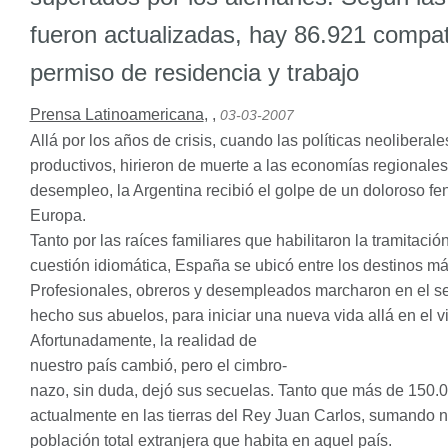
fueron actualizadas, hay 86.921 compat
permiso de residencia y trabajo
Prensa Latinoamericana
,
,
03-03-2007
Allá por los años de crisis, cuando las políticas neolibera
productivos, hirieron de muerte a las economías regionales
desempleo, la Argentina recibió el golpe de un doloroso f
Europa.
Tanto por las raíces familiares que habilitaron la tramitac
cuestión idiomática, España se ubicó entre los destinos má
Profesionales, obreros y desempleados marcharon en el sen
hecho sus abuelos, para iniciar una nueva vida allá en el 
Afortunadamente, la realidad de
nuestro país cambió, pero el cimbro-
nazo, sin duda, dejó sus secuelas. Tanto que más de 150.
actualmente en las tierras del Rey Juan Carlos, sumando 
población total extranjera que habita en aquel país.