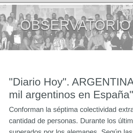
OBSERVATORIO
"Diario Hoy". ARGENTINA
mil argentinos en España
Conforman la séptima colectividad extra
cantidad de personas. Durante los últi
superados por los alemanes. Según las c