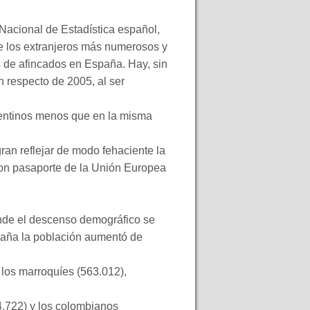
o Nacional de Estadística español,
re los extranjeros más numerosos y
es de afincados en España. Hay, sin
 respecto de 2005, al ser
gentinos menos que en la misma
ran reflejar de modo fehaciente la
con pasaporte de la Unión Europea
onde el descenso demográfico se
paña la población aumentó de
los marroquíes (563.012),
74.722) y los colombianos