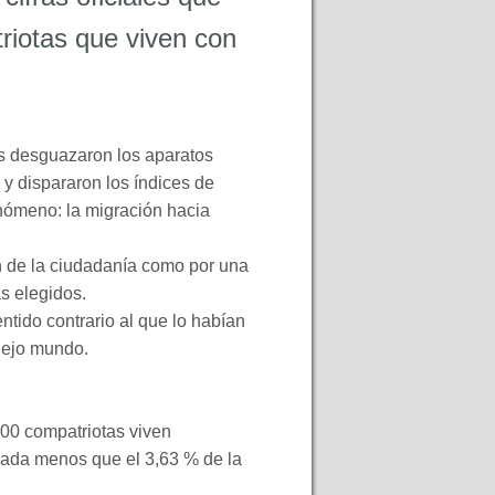
riotas que viven con
les desguazaron los aparatos
 y dispararon los índices de
enómeno: la migración hacia
ión de la ciudadanía como por una
s elegidos.
tido contrario al que lo habían
viejo mundo.
000 compatriotas viven
nada menos que el 3,63 % de la