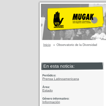
Inicio
»
Observatorio de la Diversidad
En esta noticia:
Periódico:
Prensa Latinoamericana
Área:
Estado
Género informativo:
Información