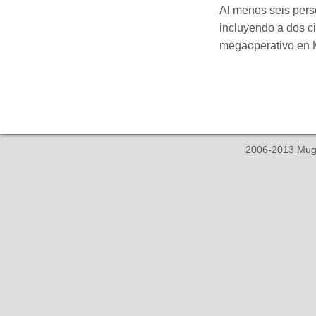
Al menos seis per
incluyendo a dos 
megaoperativo en M
2006-2013
Mug