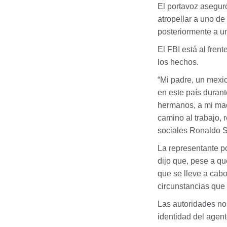
El portavoz asegur
atropellar a uno de
posteriormente a un
El
FBI
está al frent
los hechos.
“Mi padre, un mexi
en este país duran
hermanos, a mi madr
camino al trabajo, 
sociales Ronaldo Sa
La representante po
dijo que, pese a qu
que se lleve a cab
circunstancias que l
Las autoridades no
identidad del agent