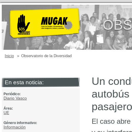
OBS
Inicio
»
Observatorio de la Diversidad
Un cond
En esta noticia:
autobús 
Periódico:
Diario Vasco
pasajero
Área:
UE
El caso abre 
Género informativo:
Información