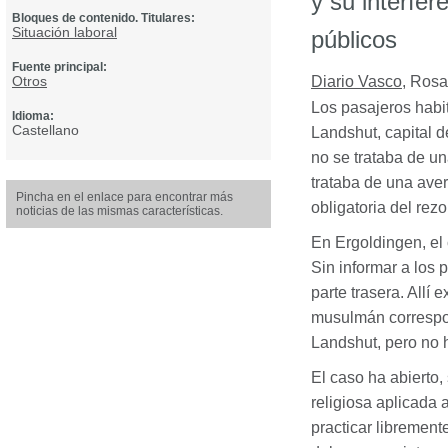
y su interfer
Bloques de contenido. Titulares:
Situación laboral
públicos
Fuente principal:
Otros
Diario Vasco
,
Rosa
Los pasajeros habi
Idioma:
Castellano
Landshut, capital d
no se trataba de u
trataba de una aver
Pincha en el enlace para encontrar más
obligatoria del rez
noticias de las mismas características.
En Ergoldingen, el 
Sin informar a los 
parte trasera. Allí
musulmán correspond
Landshut, pero no 
El caso ha abierto,
religiosa aplicada 
practicar librement