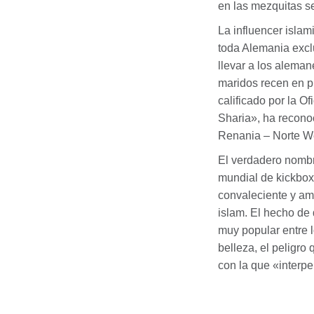
en las mezquitas s
La influencer isla
toda Alemania excl
llevar a los aleman
maridos recen en p
calificado por la O
Sharia», ha reconoc
Renania – Norte We
El verdadero nombr
mundial de kickbo
convaleciente y ame
islam. El hecho de
muy popular entre l
belleza, el peligr
con la que «interpe