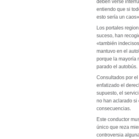
deben verse interr
entiendo que si to
esto sería un caos»
Los portales region
suceso, han recogi
«también indecisos
mantuvo en el auto
porque la mayoría n
parado el autobús.
Consultados por el 
enfatizado el dere
supuesto, el servic
no han aclarado si 
consecuencias.
Este conductor mus
único que reza mien
controversia algu