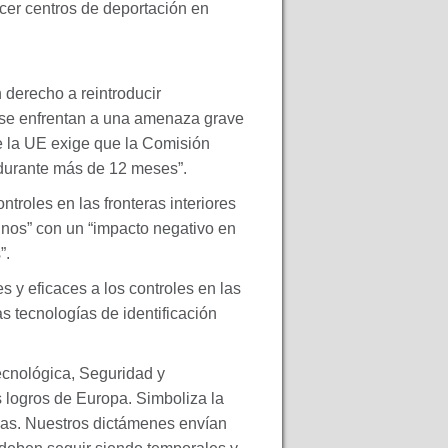
cer centros de deportación en
derecho a reintroducir
 se enfrentan a una amenaza grave
de la UE exige que la Comisión
durante más de 12 meses”.
troles en las fronteras interiores
inos” con un “impacto negativo en
”.
s y eficaces a los controles en las
las tecnologías de identificación
cnológica, Seguridad y
logros de Europa. Simboliza la
nas. Nuestros dictámenes envían