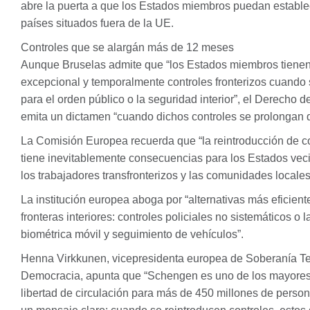
abre la puerta a que los Estados miembros puedan estable
países situados fuera de la UE.
Controles que se alargán más de 12 meses
Aunque Bruselas admite que “los Estados miembros tienen 
excepcional y temporalmente controles fronterizos cuando
para el orden público o la seguridad interior”, el Derecho 
emita un dictamen “cuando dichos controles se prolongan 
La Comisión Europea recuerda que “la reintroducción de con
tiene inevitablemente consecuencias para los Estados vec
los trabajadores transfronterizos y las comunidades locales
La institución europea aboga por “alternativas más eficiente
fronteras interiores: controles policiales no sistemáticos o 
biométrica móvil y seguimiento de vehículos”.
Henna Virkkunen, vicepresidenta europea de Soberanía Te
Democracia, apunta que “Schengen es uno de los mayores 
libertad de circulación para más de 450 millones de perso