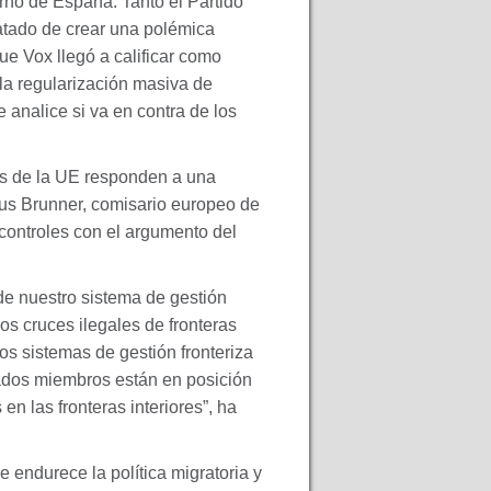
rno de España. Tanto el Partido
atado de crear una polémica
que Vox llegó a calificar como
 la regularización masiva de
analice si va en contra de los
es de la UE responden a una
nus Brunner, comisario europeo de
 controles con el argumento del
de nuestro sistema de gestión
os cruces ilegales de fronteras
s sistemas de gestión fronteriza
ados miembros están en posición
en las fronteras interiores”, ha
 endurece la política migratoria y