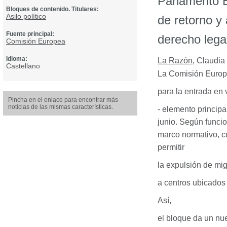
Parlamento E
Bloques de contenido. Titulares:
Asilo político
de retorno y
Fuente principal:
derecho lega
Comisión Europea
Idioma:
La Razón
,
Claudia
Castellano
La Comisión Europea
para la entrada en 
Pincha en el enlace para encontrar más
noticias de las mismas características.
- elemento principa
junio. Según funcio
marco normativo, c
permitir
la expulsión de mig
a centros ubicados 
Así,
el bloque da un nue