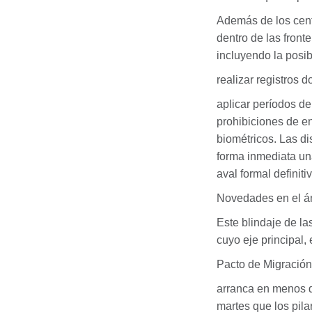
Además de los cent
dentro de las front
incluyendo la posib
realizar registros d
aplicar períodos d
prohibiciones de en
biométricos. Las di
forma inmediata una
aval formal definit
Novedades en el ám
Este blindaje de la
cuyo eje principal, 
Pacto de Migración 
arranca en menos 
martes que los pil