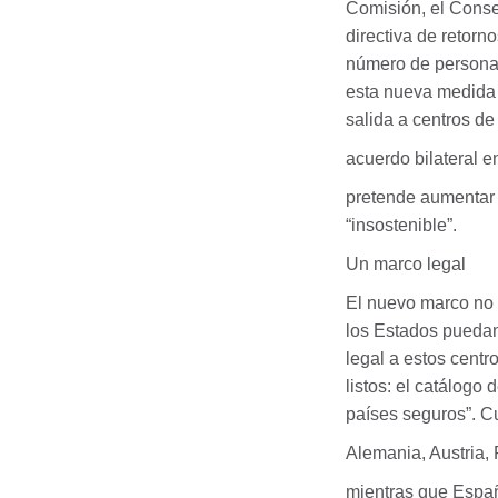
Comisión, el Conse
directiva de retorno
número de personas
esta nueva medida 
salida a centros de
acuerdo bilateral en
pretende aumentar 
“insostenible”.
Un marco legal
El nuevo marco no i
los Estados puedan
legal a estos centr
listos: el catálogo 
países seguros”. C
Alemania, Austria,
mientras que Españ