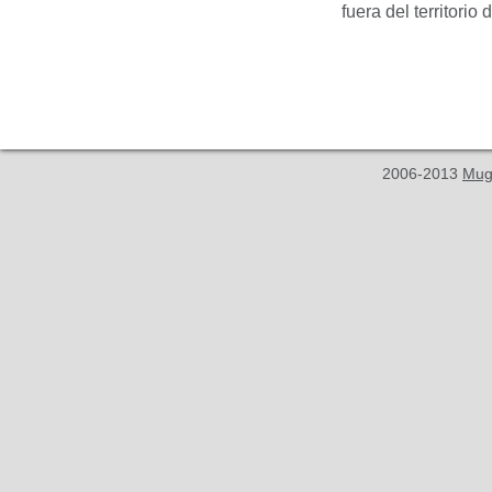
fuera del territori
2006-2013
Mug