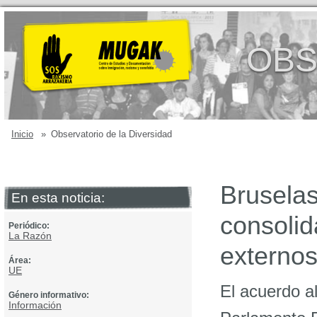
OBS
Inicio
»
Observatorio de la Diversidad
Bruselas
En esta noticia:
consolid
Periódico:
La Razón
externo
Área:
UE
El acuerdo a
Género informativo:
Información