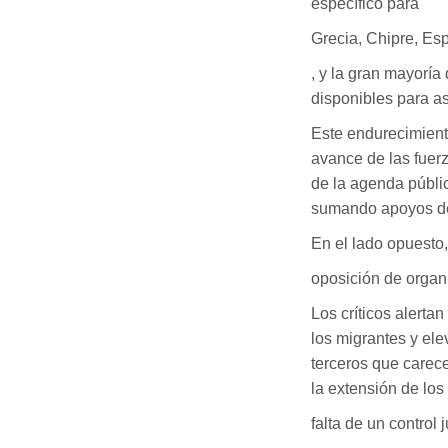
específico para
Grecia, Chipre, Esp
, y la gran mayorí
disponibles para as
Este endurecimiento
avance de las fuer
de la agenda públic
sumando apoyos de 
En el lado opuesto, 
oposición de organ
Los críticos alertan
los migrantes y ele
terceros que carec
la extensión de los 
falta de un control j