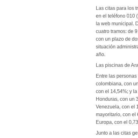
Las citas para los t
en el teléfono 010
la web municipal. D
cuatro tramos: de 9
con un plazo de do
situación administr
año.
Las piscinas de Ar
Entre las personas 
colombiana, con un 
con el 14,54%; y la
Honduras, con un 3
Venezuela, con el 1
mayoritario, con el
Europa, con el 0,7
Junto a las citas g