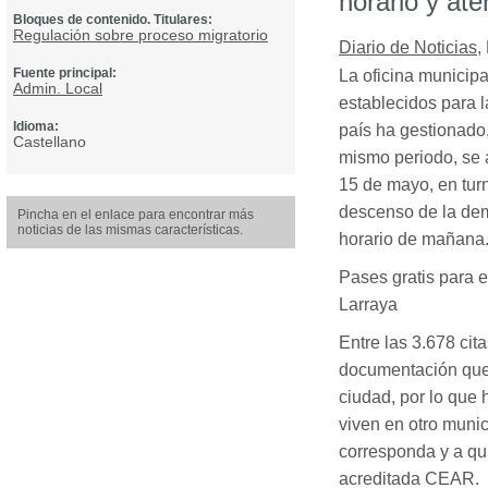
horario y at
Bloques de contenido. Titulares:
Regulación sobre proceso migratorio
Diario de Noticias
,
Fuente principal:
La oficina municipal
Admin. Local
establecidos para l
Idioma:
país ha gestionado, 
Castellano
mismo periodo, se a
15 de mayo, en turn
descenso de la dem
Pincha en el enlace para encontrar más
noticias de las mismas características.
horario de mañana
Pases gratis para e
Larraya
Entre las 3.678 cit
documentación que
ciudad, por lo que 
viven en otro munic
corresponda y a qu
acreditada
CEAR
.