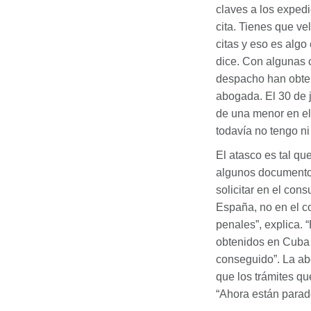
claves a los expedi
cita. Tienes que ve
citas y eso es algo
dice. Con algunas 
despacho han obteni
abogada. El 30 de j
de una menor en el
todavía no tengo ni
El atasco es tal qu
algunos documentos 
solicitar en el co
España, no en el c
penales”, explica. 
obtenidos en Cuba 
conseguido”. La abo
que los trámites qu
“Ahora están parad