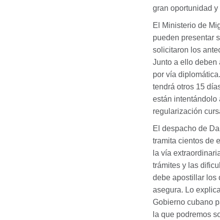
gran oportunidad y 
El Ministerio de Mi
pueden presentar s
solicitaron los ant
Junto a ello deben 
por vía diplomática
tendrá otros 15 día
están intentándolo 
regularización cur
El despacho de Dai
tramita cientos de
la vía extraordinar
trámites y las difi
debe apostillar los
asegura. Lo explic
Gobierno cubano pa
la que podremos sol