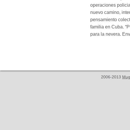
operaciones polici
nuevo camino, inte
pensamiento colecti
familia en Cuba. “
para la nevera. Env
2006-2013
Mug