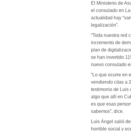
El Ministerio de A
el consulado en La
actualidad hay “va
legalización”.
“Toda nuestra red c
incremento de dema
plan de digitalizac
se han invertido 1
nuevo consulado 
“Lo que ocurre en 
vendiendo citas a 
testimonio de Luis 
algo que allí en Cu
es que esas person
sabemos”, dice.
Luis Ángel salió de
horrible social y e