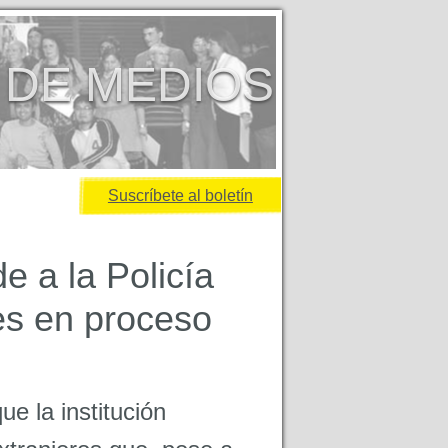
 DE MEDIOS
Suscríbete al boletín
e a la Policía
es en proceso
e la institución