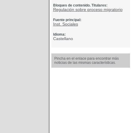
Bloques de contenido. Titulares:
Regulación sobre proceso migratorio
Fuente principal:
Inst. Sociales
Idioma:
Castellano
Pincha en el enlace para encontrar más
noticias de las mismas características.