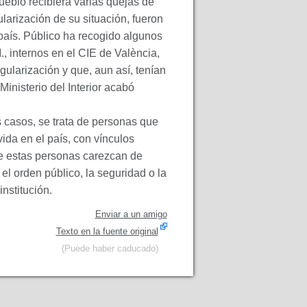
eblo recibiera varias quejas de
larización de su situación, fueron
país. Público ha recogido algunos
 internos en el
CIE
de València,
gularización y que, aun así, tenían
Ministerio del Interior acabó
 casos, se trata de personas que
ida en el país, con vínculos
ue estas personas carezcan de
l orden público, la seguridad o la
institución.
Enviar a un amigo
Texto en la fuente original
(Puede haber caducado)