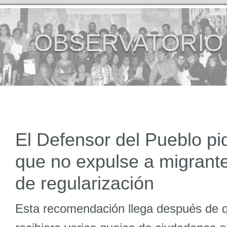
OBSERVATORIO
El Defensor del Pueblo pid
que no expulse a migrant
de regularización
Esta recomendación llega después de qu