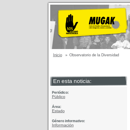
Inicio
»
Observatorio de la Diversidad
En esta noticia:
Periódico:
Público
Área:
Estado
Género informativo:
Información