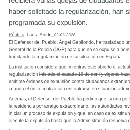
recibiera varias quejas de ciudadanos e
haber solicitado la regularización, han 
programada su expulsión.
Público
,
Laura Anido
,
02-06-2026
El Defensor del Pueblo, Ángel Gabilondo, ha trasladado u
General de la Policía (
DGP
) para que no se expulse a per
tramitando la regularización de su situación en España.
La institución considera que, mientras esté abierto el actua
regularización
iniciado el pasado 16 de abril y vigente hast
emitirse órdenes de expulsión contra ciudadanos extranje
cuando el único motivo sea encontrarse en situación adminis
Además, el Defensor del Pueblo ha pedido que, si una per
la residencia por arraigo extraordinario, las autoridades 
iniciar un proceso de expulsión y que, en caso de existir un
ejecute la expulsión hasta que la Administración resuelva 