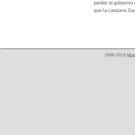
perder el gobierno 
que la catalana Gas
2006-2013
Mug