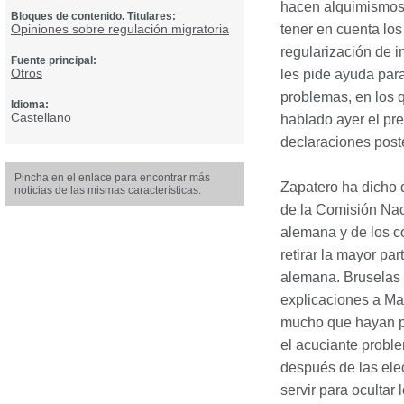
hacen alquimismos 
Bloques de contenido. Titulares:
Opiniones sobre regulación migratoria
tener en cuenta los
regularización de i
Fuente principal:
Otros
les pide ayuda par
problemas, en los q
Idioma:
Castellano
hablado ayer el pre
declaraciones poste
Pincha en el enlace para encontrar más
Zapatero ha dicho 
noticias de las mismas características.
de la Comisión Naci
alemana y de los c
retirar la mayor pa
alemana. Bruselas 
explicaciones a Mad
mucho que hayan p
el acuciante proble
después de las ele
servir para ocultar