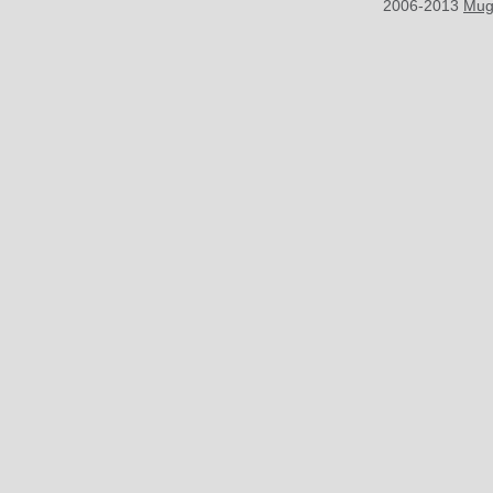
2006-2013
Mug