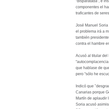
“disparatada”, e in
componentes el ham
traficantes de ser
José Manuel Soria 
el problema irá a m
también presidente
contra el hambre en
Acusó al titular de
“autocomplacencia 
que hablase de que
pero “sólo he escu
Indicó que "desgra
Canarias porque Go
Martín de aplaudir
Soria acusó asimis