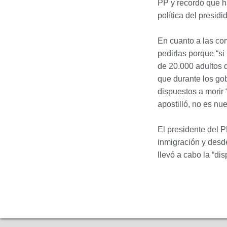
PP y recordó que h
política del presid
En cuanto a las co
pedirlas porque “s
de 20.000 adultos 
que durante los go
dispuestos a morir 
apostilló, no es nue
El presidente del 
inmigración y desd
llevó a cabo la “di