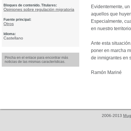
Bloques de contenido. Titulares:
Evidentemente, un 
Opiniones sobre regulación migratoria
aquellos que huyen 
Fuente principal:
Especialmente, cua
Otros
en nuestro territor
Idioma:
Castellano
Ante esta situació
poner en marcha me
de inmigrantes en s
Pincha en el enlace para encontrar más
noticias de las mismas características.
Ramón Mariné
2006-2013
Mug