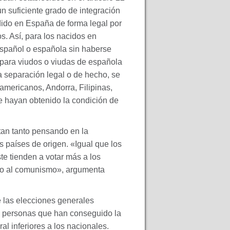
n suficiente grado de integración
dido en España de forma legal por
s. Así, para los nacidos en
spañol o española sin haberse
 para viudos o viudas de española
a separación legal o de hecho, se
americanos, Andorra, Filipinas,
ue hayan obtenido la condición de
tan tanto pensando en la
s países de origen. «Igual que los
e tienden a votar más a los
zo al comunismo», argumenta
e las elecciones generales
s personas que han conseguido la
al inferiores a los nacionales.