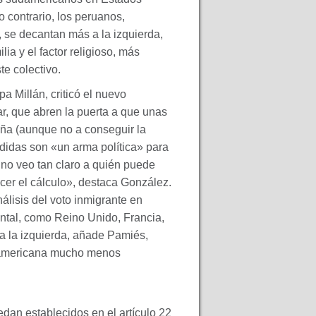
 contrario, los peruanos,
, se decantan más a la izquierda,
ia y el factor religioso, más
e colectivo.
 Millán, criticó el nuevo
ar, que abren la puerta a que unas
ña (aunque no a conseguir la
edidas son «un arma política» para
 no veo tan claro a quién puede
acer el cálculo», destaca González.
lisis del voto inmigrante en
ntal, como Reino Unido, Francia,
a la izquierda, añade Pamiés,
oamericana mucho menos
dan establecidos en el artículo 22