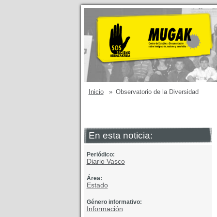
Inicio
»
Observatorio de la Diversidad
En esta noticia:
Periódico:
Diario Vasco
Área:
Estado
Género informativo:
Información