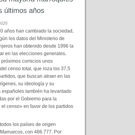
s últimos años
2025
30 años han cambiado la sociedad,
gún los datos del Ministerio de
anjeros han obtenido desde 1996 la
ar en las elecciones generales.
os próximos comicios unos
el censo total, que roza los 37,5
artidos, que buscan atraer en las
ígenes, su ideología y su
s españoles también ha levantado
as por el Gobierno para la
el censo» en favor de los partidos
odos los países de origen
 Marruecos, con 486.777. Por