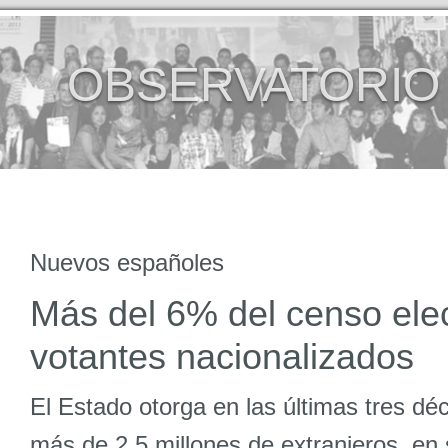
OBSERVATORIO
Nuevos españoles
Más del 6% del censo elec
votantes nacionalizados
El Estado otorga en las últimas tres dé
más de 2,5 millones de extranjeros, en