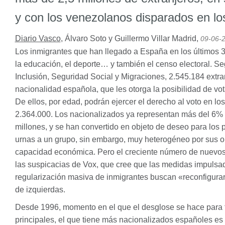
y con los venezolanos disparados en lo
Diario Vasco
,
Álvaro Soto y Guillermo Villar Madrid
,
09-06-
Los inmigrantes que han llegado a España en los últimos 
la educación, el deporte… y también el censo electoral. Se
Inclusión, Seguridad Social y Migraciones, 2.545.184 extr
nacionalidad española, que les otorga la posibilidad de vot
De ellos, por edad, podrán ejercer el derecho al voto en l
2.364.000. Los nacionalizados ya representan más del 6% d
millones, y se han convertido en objeto de deseo para los p
urnas a un grupo, sin embargo, muy heterogéneo por sus or
capacidad económica. Pero el creciente número de nuevo
las suspicacias de Vox, que cree que las medidas impulsad
regularización masiva de inmigrantes buscan «reconfigurar 
de izquierdas.
Desde 1996, momento en el que el desglose se hace para t
principales, el que tiene más nacionalizados españoles es