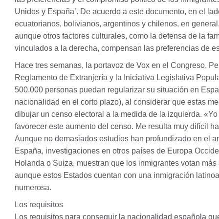
Unidos y España’. De acuerdo a este documento, en el lado
ecuatorianos, bolivianos, argentinos y chilenos, en general
aunque otros factores culturales, como la defensa de la famil
vinculados a la derecha, compensan las preferencias de est
Hace tres semanas, la portavoz de Vox en el Congreso, Pepa
Reglamento de Extranjería y la Iniciativa Legislativa Popul
500.000 personas puedan regularizar su situación en Espa
nacionalidad en el corto plazo), al considerar que estas m
dibujar un censo electoral a la medida de la izquierda. «Yo
favorecer este aumento del censo. Me resulta muy difícil h
Aunque no demasiados estudios han profundizado en el aná
España, investigaciones en otros países de Europa Occide
Holanda o Suiza, muestran que los inmigrantes votan más 
aunque estos Estados cuentan con una inmigración latin
numerosa.
Los requisitos
Los requisitos para conseguir la nacionalidad española que