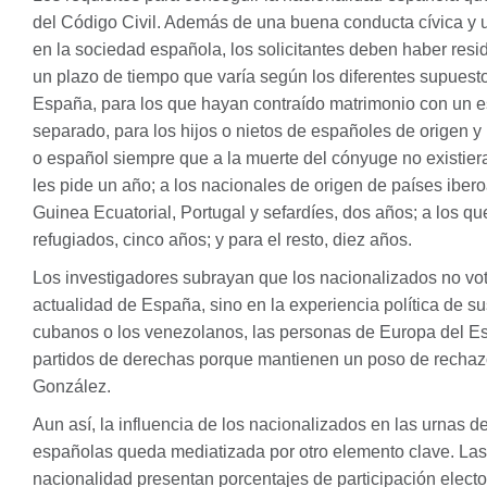
del Código Civil. Además de una buena conducta cívica y u
en la sociedad española, los solicitantes deben haber resi
un plazo de tiempo que varía según los diferentes supuesto
España, para los que hayan contraído matrimonio con un e
separado, para los hijos o nietos de españoles de origen y
o español siempre que a la muerte del cónyuge no existier
les pide un año; a los nacionales de origen de países ibero
Guinea Ecuatorial, Portugal y sefardíes, dos años; a los q
refugiados, cinco años; y para el resto, diez años.
Los investigadores subrayan que los nacionalizados no vo
actualidad de España, sino en la experiencia política de su
cubanos o los venezolanos, las personas de Europa del Est
partidos de derechas porque mantienen un poso de recha
González.
Aun así, la influencia de los nacionalizados en las urnas d
españolas queda mediatizada por otro elemento clave. La
nacionalidad presentan porcentajes de participación elector