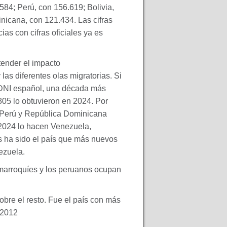
584; Perú, con 156.619; Bolivia,
nicana, con 121.434. Las cifras
as con cifras oficiales ya es
tender el impacto
as diferentes olas migratorias. Si
DNI
español, una década más
805 lo obtuvieron en 2024. Por
, Perú y República Dominicana
2024 lo hacen Venezuela,
 ha sido el país que más nuevos
ezuela.
 marroquíes y los peruanos ocupan
bre el resto. Fue el país con más
 2012