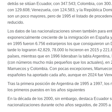
detrás se sitúan Ecuador, con 347.543; Colombia, con 300.
con 129.608; Venezuela, con 124.583, y la República Domi
son un poco mayores, pero de 1995 el listado de procedenci
reducido.
Los datos de las nacionalizaciones sirven también para en
exponencialmente creciente de la inmigración en España y l
en 1995 fueron 6.756 extranjeros los que consiguieron un
tarde lo lograron 42.829, 78.000 lo hicieron en 2015 y 221.
países, mientras que en 1996 lideraban la tabla Argentina
(con números mucho más pequeños que los actuales), en 
Marruecos y Colombia. Con pocas excepciones, Marruecos
españoles ha aportado cada año, aunque en 2024 fue Ven
Tras la primera posición de Argentina de 1995 a 1997, los
los primeros puestos en los años siguientes
En la década de los 2000, sin embargo, destaca Ecuador so
nacionalizaciones durante ocho años seguidos, de 2005 a