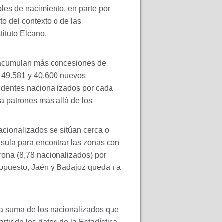
oles de nacimiento, en parte por
o del contexto o de las
tituto Elcano.
a acumulan más concesiones de
n 49.581 y 40.600 nuevos
sidentes nacionalizados por cada
la patrones más allá de los
acionalizados se sitúan cerca o
nsula para encontrar las zonas con
rona (8,78 nacionalizados) por
o opuesto, Jaén y Badajoz quedan a
 la suma de los nacionalizados que
tir de los datos de la Estadística