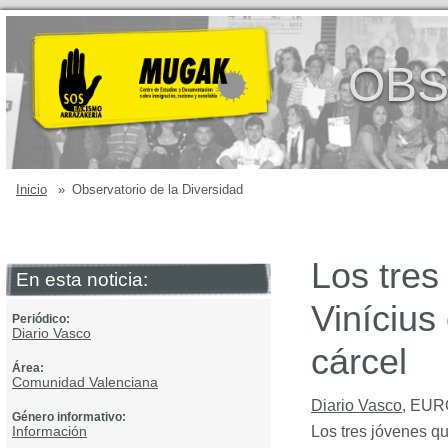
OBS
Inicio
»
Observatorio de la Diversidad
Los tres
En esta noticia:
Vinícius
Periódico:
Diario Vasco
cárcel
Área:
Comunidad Valenciana
Diario Vasco
,
EUR
Género informativo:
Información
Los tres jóvenes qu