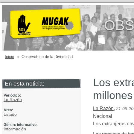
OBS
Inicio
»
Observatorio de la Diversidad
Los extr
En esta noticia:
millones
Periódico:
La Razón
La Razón
,
21-08-20
Área:
Estado
Nacional
Los extranjeros en
Género informativo:
Información