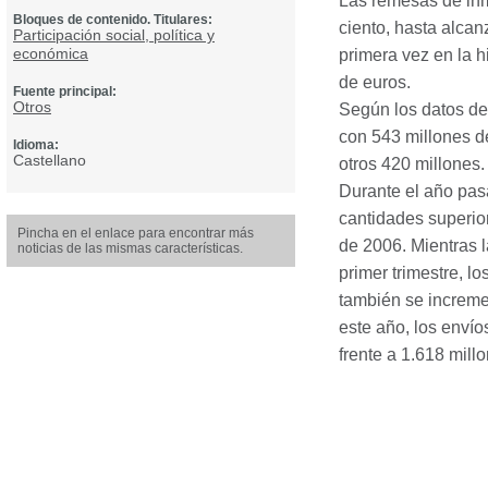
Las remesas de inm
Bloques de contenido. Titulares:
ciento, hasta alcan
Participación social, política y
económica
primera vez en la h
de euros.
Fuente principal:
Otros
Según los datos de
con 543 millones de
Idioma:
Castellano
otros 420 millones.
Durante el año pas
cantidades superio
Pincha en el enlace para encontrar más
de 2006. Mientras 
noticias de las mismas características.
primer trimestre, 
también se increme
este año, los envío
frente a 1.618 mill