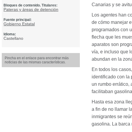
Canarias y se avitu
Bloques de contenido. Titulares:
Pateras y áreas de detención
Los agentes han co
Fuente principal:
de cómo manejar e
Gobierno Estatal
programados con un
Idioma:
flecha que les mues
Castellano
aparatos son progr
vía, e incluso que 
Pincha en el enlace para encontrar más
abundan en la zona
noticias de las mismas características.
En todos los casos
identificado con la
un rumbo errático, 
facilitaban gasolin
Hasta esa zona lle
a fin de no llamar 
inmigrantes se reú
gasolina. La barca 