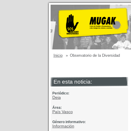
Inicio
»
Observatorio de la Diversidad
En esta noticia:
Periódico:
Deia
Área:
País Vasco
Género informativo:
Información