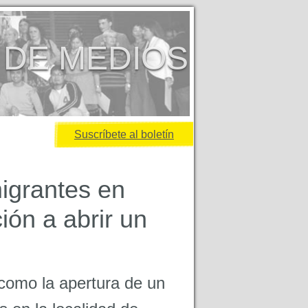
 DE MEDIOS
Suscríbete al boletín
igrantes en
ión a abrir un
 como la apertura de un