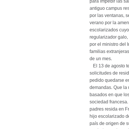
para impedir las sa
antiguo campus res
por las ventanas, 
verano por la amen
escolarizados cuyos
regularizador galo,
por el ministro del
familias extranjera
de un mes.
El 13 de agosto te
solicitudes de resi
pedido quedarse en
demandas. Que la r
basados en que los
sociedad francesa.
padres resida en F
hijo escolarizado 
país de origen de 