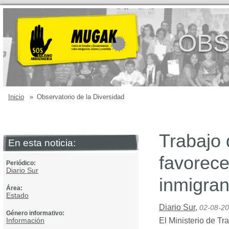
OBS
Inicio
»
Observatorio de la Diversidad
Trabajo 
En esta noticia:
favorece
Periódico:
Diario Sur
inmigran
Área:
Estado
Diario Sur
,
02-08-2
Género informativo:
Información
El Ministerio de Tr