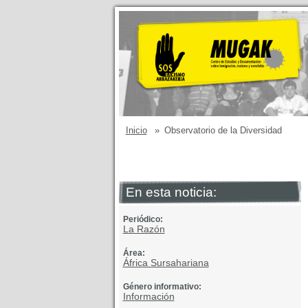
Inicio
»
Observatorio de la Diversidad
En esta noticia:
Periódico:
La Razón
Área:
África Sursahariana
Género informativo:
Información