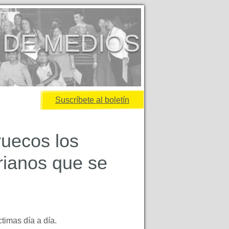
 DE MEDIOS
Suscríbete al boletín
ruecos los
rianos que se
timas día a día.