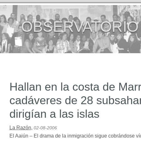
OBSERVATORIO
Hallan en la costa de Mar
cadáveres de 28 subsaha
dirigían a las islas
La Razón
,
02-08-2006
El Aaiún – El drama de la inmigración sigue cobrándose víc