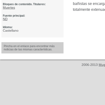
bañistas se encarga
Bloques de contenido. Titulares:
Muertes
totalmente extenua
Fuente principal:
ND
Idioma:
Castellano
Pincha en el enlace para encontrar más
noticias de las mismas características.
2006-2013
Mug