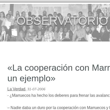
OBSERVATORIO
«La cooperación con Mar
un ejemplo»
La Verdad
,
31-07-2006
- ¿Marruecos ha hecho los deberes para frenar las avalanc
– Nadie daba un duro por la cooperación con Marruecos y