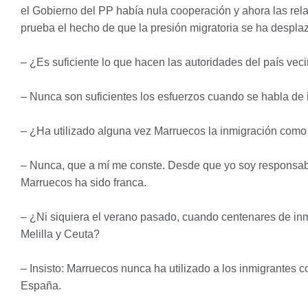
el Gobierno del PP había nula cooperación y ahora las re
prueba el hecho de que la presión migratoria se ha despla
– ¿Es suficiente lo que hacen las autoridades del país vec
– Nunca son suficientes los esfuerzos cuando se habla de i
– ¿Ha utilizado alguna vez Marruecos la inmigración como
– Nunca, que a mí me conste. Desde que yo soy responsabl
Marruecos ha sido franca.
– ¿Ni siquiera el verano pasado, cuando centenares de inm
Melilla y Ceuta?
– Insisto: Marruecos nunca ha utilizado a los inmigrantes 
España.