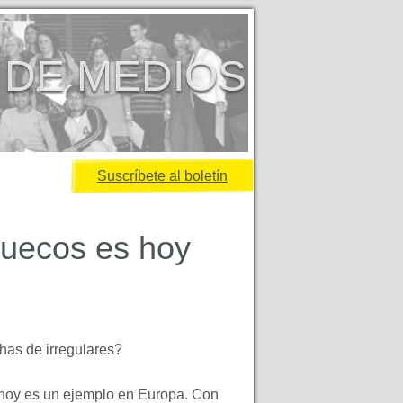
 DE MEDIOS
Suscríbete al boletín
ruecos es hoy
has de irregulares?
 hoy es un ejemplo en Europa. Con