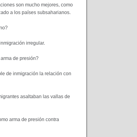
laciones son mucho mejores, como
zado a los países subsaharianos.
ino?
nmigración irregular.
 arma de presión?
e de inmigración la relación con
igrantes asaltaban las vallas de
como arma de presión contra