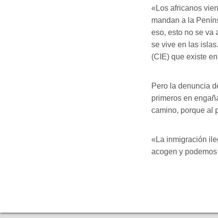
«Los africanos vien
mandan a la Peníns
eso, esto no se va 
se vive en las islas
(
CIE
) que existe e
Pero la denuncia de
primeros en engañar
camino, porque al p
«La inmigración ile
acogen y podemos l