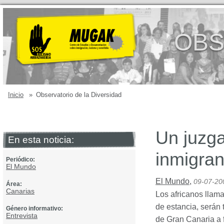
OBS
Inicio
»
Observatorio de la Diversidad
Un juzga
En esta noticia:
inmigran
Periódico:
El Mundo
El Mundo
,
09-07-20
Área:
Canarias
Los africanos llama
de estancia, serán
Género informativo:
Entrevista
de Gran Canaria a 