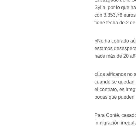
Sylla, por lo que h
con 3.353,76 euros.
tiene fecha de 2 d
«No ha cobrado aún
estamos desespera
hace más de 20 año
«Los africanos no s
cuando se quedan e
el contrato, es irr
bocas que pueden c
Para Conté, casado 
inmigración irregul