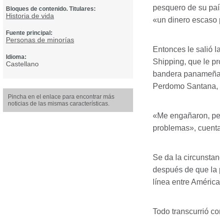
pesquero de su país
Bloques de contenido. Titulares:
Historia de vida
«un dinero escaso 
Fuente principal:
Personas de minorías
Entonces le salió l
Idioma:
Shipping, que le p
Castellano
bandera panameña. A
Perdomo Santana, r
Pincha en el enlace para encontrar más
noticias de las mismas características.
«Me engañaron, per
problemas», cuenta
Se da la circunstan
después de que la p
línea entre América
Todo transcurrió co