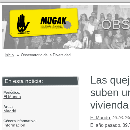
OBS
Inicio
»
Observatorio de la Diversidad
Las quej
En esta noticia:
suben un
Periódico:
El Mundo
vivienda
Área:
Madrid
El Mundo
,
29-06-20
Género informativo:
Información
El año pasado, 39.