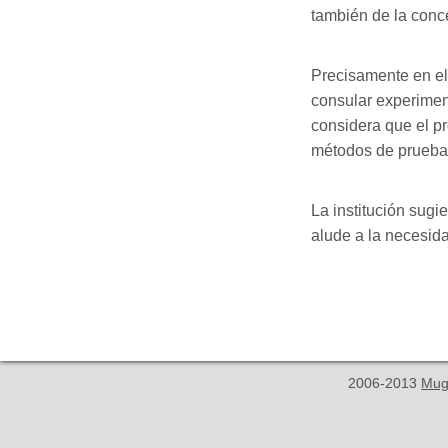
también de la conc
Precisamente en el
consular experiment
considera que el p
métodos de prueba 
La institución sug
alude a la necesid
2006-2013
Mug