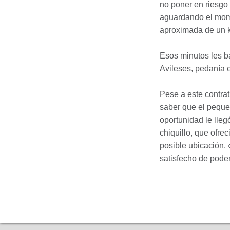
no poner en riesgo 
aguardando el mome
aproximada de un k
Esos minutos les b
Avileses, pedanía e
Pese a este contrat
saber que el peque
oportunidad le lleg
chiquillo, que ofre
posible ubicación.
satisfecho de poder