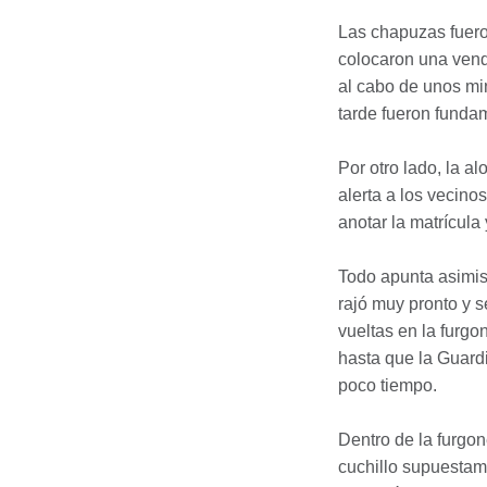
Las chapuzas fuero
colocaron una venda
al cabo de unos mi
tarde fueron fundam
Por otro lado, la 
alerta a los vecino
anotar la matrícula 
Todo apunta asimis
rajó muy pronto y 
vueltas en la furgo
hasta que la Guardi
poco tiempo.
Dentro de la furgo
cuchillo supuestam