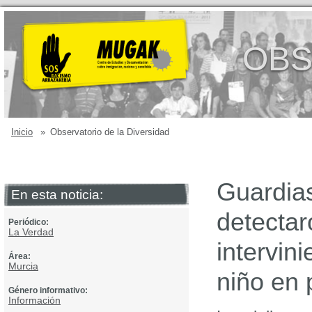
OBS
Inicio
»
Observatorio de la Diversidad
Guardias
En esta noticia:
detectar
Periódico:
La Verdad
intervin
Área:
Murcia
niño en 
Género informativo:
Información