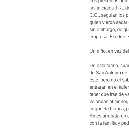
Los presuntos auto
las iniciales J.R.,
C.C., seguían los 
quien vieron sacar
sin embargo, de qu
empresa. Ése fue el
Un niño, en vez del
De esta forma, cuan
de San Antonio de 
éste, pero no el so
entraran en el talle
tener que irse de v
volandas al menor, 
furgoneta blanca, 
Antes arrebataron e
con la familia y ped