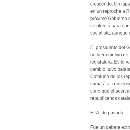
crescendo. Un laps
en un reproche a R
próximo Gobierno d
se ofreció para que
socialista, aunque 
El presidente del 
no fuera motivo de 
legislatura. Evitó 
cambio, tuvo palabr
Cataluña de los re
sumará al consenso
claro que el acerca
republicanos catal
ETA
, de pasada
Fue un debate extra