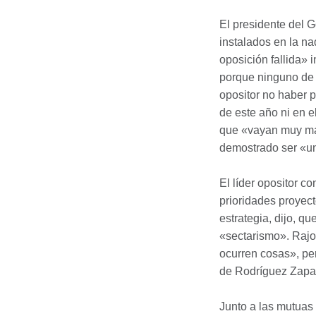
El presidente del G
instalados en la n
oposición fallida» 
porque ninguno de s
opositor no haber 
de este año ni en e
que «vayan muy mal
demostrado ser «un
El líder opositor c
prioridades proyect
estrategia, dijo, q
«sectarismo». Rajo
ocurren cosas», pe
de Rodríguez Zapat
Junto a las mutuas 