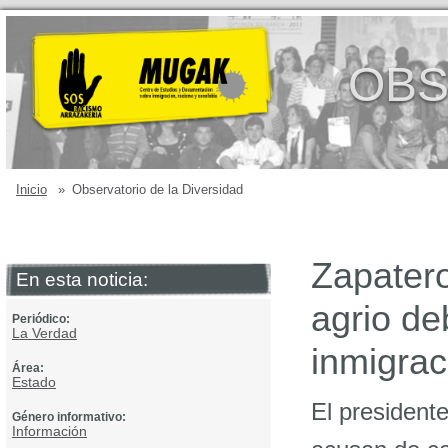
OBS
Inicio
»
Observatorio de la Diversidad
Zapatero
En esta noticia:
agrio de
Periódico:
La Verdad
inmigrac
Área:
Estado
El presidente
Género informativo:
Información