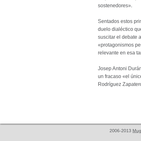
sostenedores».
Sentados estos prin
duelo dialéctico qu
suscitar el debate 
«protagonismos per
relevante en esa tar
Josep Antoni Durán 
un fracaso «el únic
Rodríguez Zapater
2006-2013
Mug