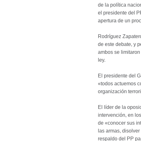
de la política naci
el presidente del P
apertura de un pro
Rodríguez Zapatero
de este debate, y p
ambos se limitaron 
ley.
El presidente del G
«todos actuemos con
organización terror
El líder de la opos
intervención, en lo
de «conocer sus in
las armas, disolver
respaldo del PP par