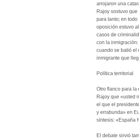
arrojaron una catar
Rajoy sostuvo que 
para tanto; en todo
oposición estuvo al
casos de criminalid
con la inmigración:
cuando se batió el 
inmigrante que lleg
Política territorial
Otro flanco para la 
Rajoy que «usted no
el que el president
y errabunda» en Eu
síntesis: «España 
El debate sirvió ta