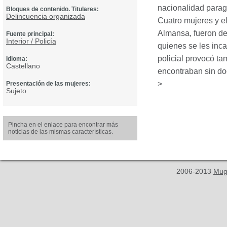
nacionalidad parag
Bloques de contenido. Titulares:
Delincuencia organizada
Cuatro mujeres y el
Almansa, fueron det
Fuente principal:
Interior / Policía
quienes se les inc
policial provocó ta
Idioma:
Castellano
encontraban sin do
>
Presentación de las mujeres:
Sujeto
Pincha en el enlace para encontrar más
noticias de las mismas características.
2006-2013
Mug