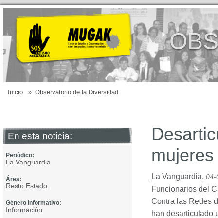
OBS
Inicio
»
Observatorio de la Diversidad
Desartic
En esta noticia:
mujeres
Periódico:
La Vanguardia
La Vanguardia
,
04-
Área:
Resto Estado
Funcionarios del C
Contra las Redes d
Género informativo:
Información
han desarticulado u