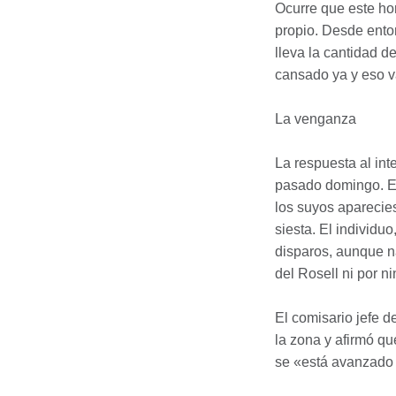
Ocurre que este ho
propio. Desde enton
lleva la cantidad 
cansado ya y eso v
La venganza
La respuesta al inte
pasado domingo. El
los suyos aparecies
siesta. El individu
disparos, aunque na
del Rosell ni por n
El comisario jefe d
la zona y afirmó qu
se «está avanzado e