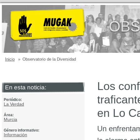
OBS
Inicio
»
Observatorio de la Diversidad
Los conf
En esta noticia:
trafican
Periódico:
La Verdad
en Lo 
Área:
Murcia
Un enfrentam
Género informativo:
Información