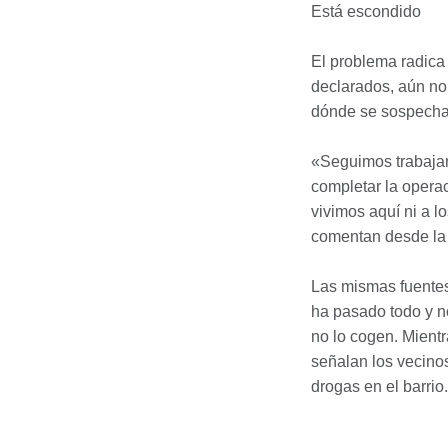
Está escondido
El problema radica
declarados, aún no 
dónde se sospecha
«Seguimos trabajan
completar la opera
vivimos aquí ni a lo
comentan desde la 
Las mismas fuentes
ha pasado todo y n
no lo cogen. Mient
señalan los vecinos
drogas en el barrio.