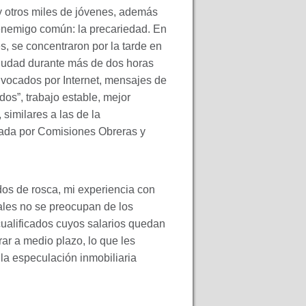
 y otros miles de jóvenes, además
 enemigo común: la precariedad. En
s, se concentraron por la tarde en
a ciudad durante más de dos horas
onvocados por Internet, mensajes de
dos”, trabajo estable, mejor
 similares a las de la
ocada por Comisiones Obreras y
dos de rosca, mi experiencia con
ales no se preocupan de los
 cualificados cuyos salarios quedan
rar a medio plazo, lo que les
 la especulación inmobiliaria