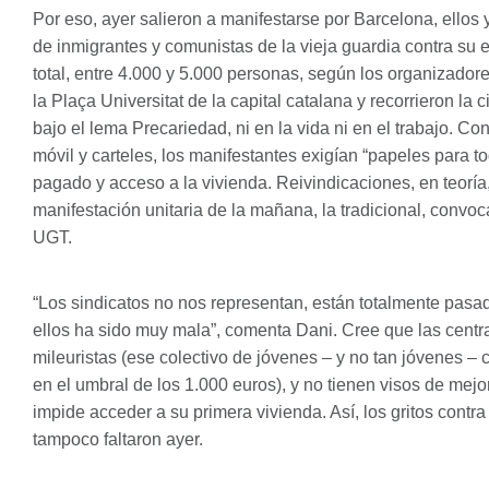
Por eso, ayer salieron a manifestarse por Barcelona, ellos
de inmigrantes y comunistas de la vieja guardia contra su
total, entre 4.000 y 5.000 personas, según los organizadore
la Plaça Universitat de la capital catalana y recorrieron l
bajo el lema Precariedad, ni en la vida ni en el trabajo. C
móvil y carteles, los manifestantes exigían “papeles para to
pagado y acceso a la vivienda. Reivindicaciones, en teoría,
manifestación unitaria de la mañana, la tradicional, conv
UGT
.
“Los sindicatos no nos representan, están totalmente pasa
ellos ha sido muy mala”, comenta Dani. Cree que las centr
mileuristas (ese colectivo de jóvenes – y no tan jóvenes –
en el umbral de los 1.000 euros), y no tienen visos de mejo
impide acceder a su primera vivienda. Así, los gritos contra
tampoco faltaron ayer.