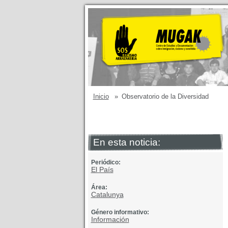
Inicio
»
Observatorio de la Diversidad
En esta noticia:
Periódico:
El País
Área:
Catalunya
Género informativo:
Información