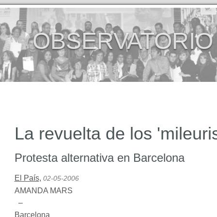
OBSERVATORIO
La revuelta de los 'mileuri
Protesta alternativa en Barcelona
El País
,
02-05-2006
AMANDA
MARS
–
Barcelona