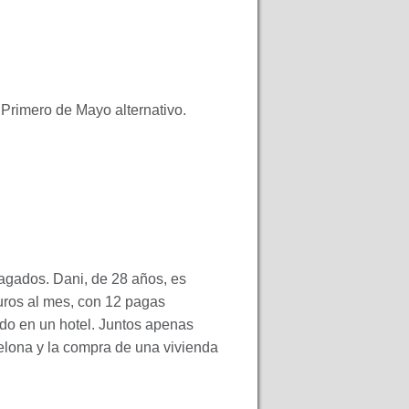
Primero de Mayo alternativo.
pagados. Dani, de 28 años, es
uros al mes, con 12 pagas
ndo en un hotel. Juntos apenas
elona y la compra de una vivienda