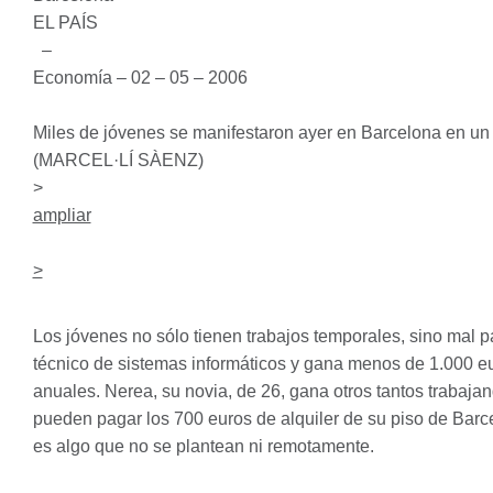
EL PAÍS
–
Economía – 02 – 05 – 2006
Miles de jóvenes se manifestaron ayer en Barcelona en un 
(MARCEL·LÍ SÀENZ)
>
ampliar
>
Los jóvenes no sólo tienen trabajos temporales, sino mal 
técnico de sistemas informáticos y gana menos de 1.000 e
anuales. Nerea, su novia, de 26, gana otros tantos trabaja
pueden pagar los 700 euros de alquiler de su piso de Barc
es algo que no se plantean ni remotamente.