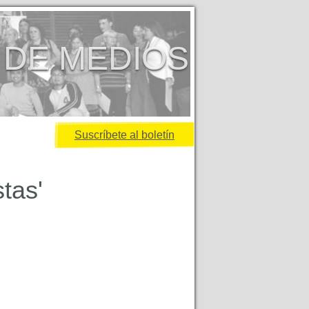
 DE MEDIOS
Suscríbete al boletín
stas'